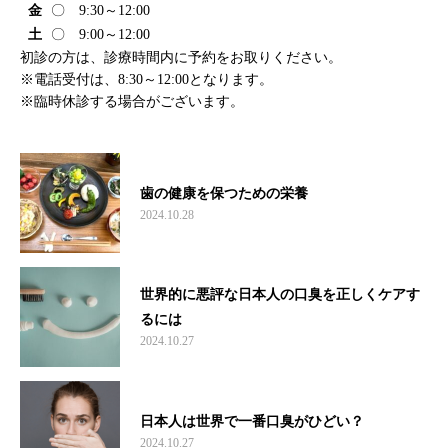
金
〇 9:30～12:00
土
〇 9:00～12:00
初診の方は、診療時間内に予約をお取りください。
※電話受付は、8:30～12:00となります。
※臨時休診する場合がございます。
歯の健康を保つための栄養
2024.10.28
世界的に悪評な日本人の口臭を正しくケアす
るには
2024.10.27
日本人は世界で一番口臭がひどい？
2024.10.27