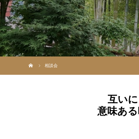
相談会
互いに
意味ある