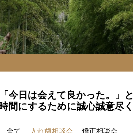
「今日は会えて良かった。」
時間にするために誠心誠意尽
全て
入れ歯相談会
矯正相談会