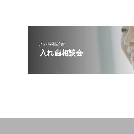
入れ歯相談会
入れ歯相談会