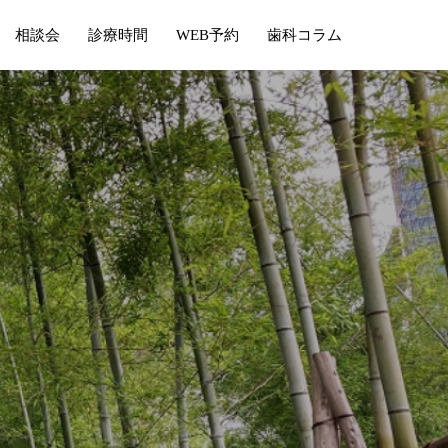
相談会
診療時間
WEB予約
歯科コラム