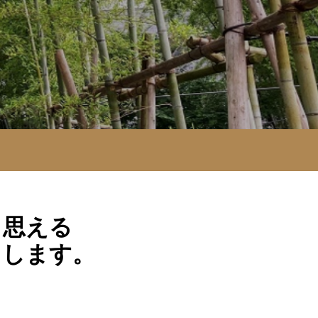
と思える
くします。