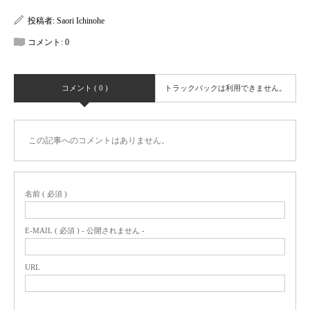
投稿者:
Saori Ichinohe
コメント:
0
コメント ( 0 )
トラックバックは利用できません。
この記事へのコメントはありません。
名前 ( 必須 )
E-MAIL ( 必須 ) - 公開されません -
URL