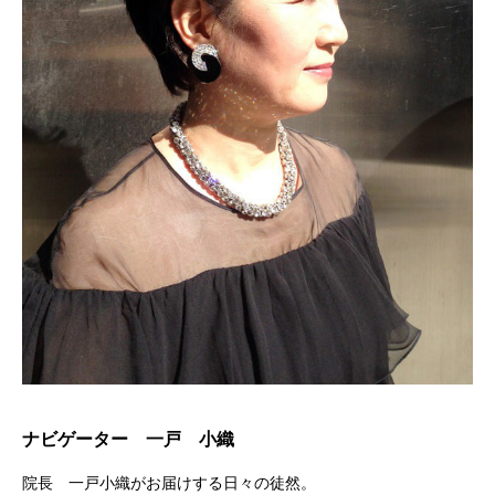
ナビゲーター 一戸 小織
院長 一戸小織がお届けする日々の徒然。