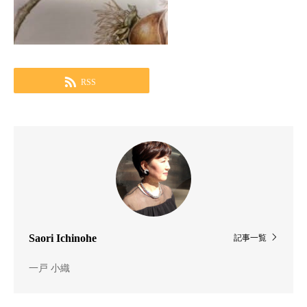
RSS
Saori Ichinohe
記事一覧
一戸 小織