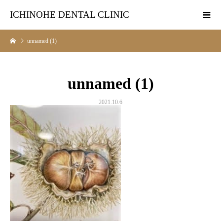
ICHINOHE DENTAL CLINIC
unnamed (1)
unnamed (1)
2021.10.6