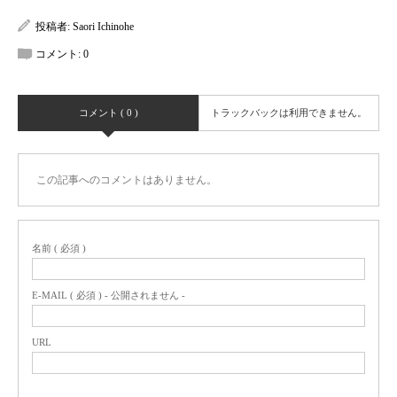
投稿者:
Saori Ichinohe
コメント:
0
コメント ( 0 )
トラックバックは利用できません。
この記事へのコメントはありません。
名前 ( 必須 )
E-MAIL ( 必須 ) - 公開されません -
URL