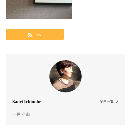
RSS
Saori Ichinohe
記事一覧
一戸 小織