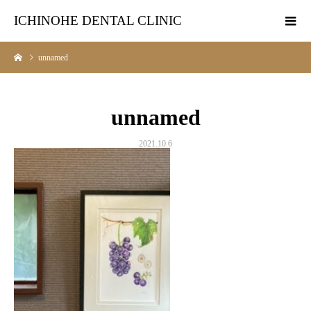
ICHINOHE DENTAL CLINIC
unnamed
unnamed
2021.10.6