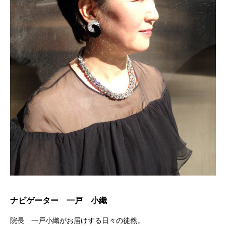
ナビゲーター 一戸 小織
院長 一戸小織がお届けする日々の徒然。